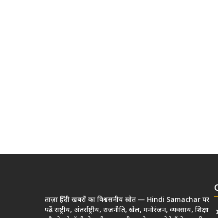
ताज़ा हिंदी खबरों का विश्वसनीय स्रोत — Hindi Samachar पर
पढ़ें राष्ट्रीय, अंतर्राष्ट्रीय, राजनीति, खेल, मनोरंजन, व्यवसाय, शिक्षा