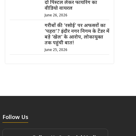
दो पिस्टल लेकर फायरिंग का
वीडियो वायरल
June 26, 2026
गरीबों की ‘रसोई’ पर अफसरों का
‘पहरा’? इंदौर नगर निगम के टेंडर में
बड़े ‘खेल’ के आरोप, लोकायुक्त
तक पहुंची बात!
June 25, 2026
Follow Us