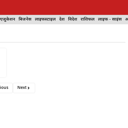
 एजुकेशन
बिजनेस
लाइफस्टाइल
देश
विदेश
राशिफल
लाइफ - साइंस
आ
ious
Next