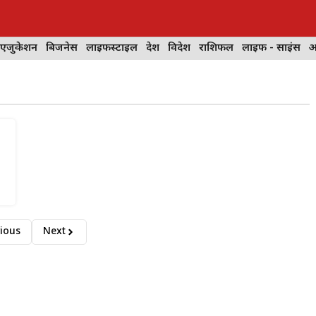
 एजुकेशन
बिजनेस
लाइफस्टाइल
देश
विदेश
राशिफल
लाइफ - साइंस
आ
ious
Next