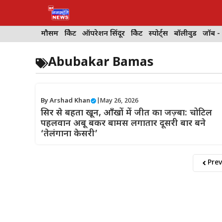
Skip
to
content
मौसम
क्रिकेट
ऑपरेशन सिंदूर
क्रिकेट
स्पोर्ट्स
बॉलीवुड
जॉब -
Abubakar Bamas
By
Arshad Khan
|
May 26, 2026
सिर से बहता खून, आँखों में जीत का जज़्बा: चोटिल
पहलवान अबू बकर बामस लगातार दूसरी बार बने
‘तेलंगाना केसरी’
Prev