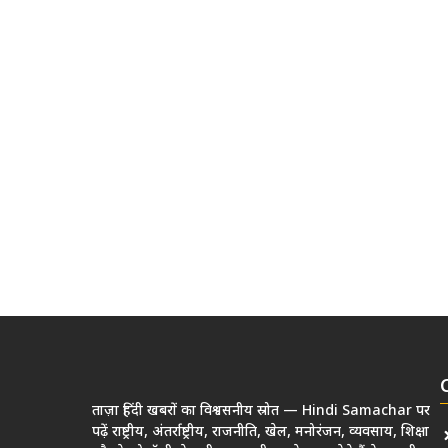
ताज़ा हिंदी खबरों का विश्वसनीय स्रोत — Hindi Samachar पर
पढ़ें राष्ट्रीय, अंतर्राष्ट्रीय, राजनीति, खेल, मनोरंजन, व्यवसाय, शिक्षा