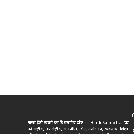
ताज़ा हिंदी खबरों का विश्वसनीय स्रोत — Hindi Samachar पर
पढ़ें राष्ट्रीय, अंतर्राष्ट्रीय, राजनीति, खेल, मनोरंजन, व्यवसाय, शिक्षा