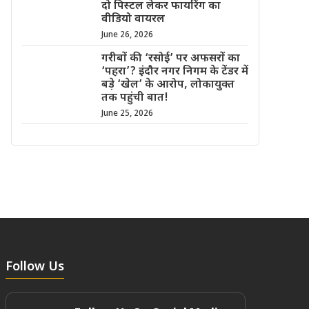
दो पिस्टल लेकर फायरिंग का
वीडियो वायरल
June 26, 2026
गरीबों की ‘रसोई’ पर अफसरों का
‘पहरा’? इंदौर नगर निगम के टेंडर में
बड़े ‘खेल’ के आरोप, लोकायुक्त
तक पहुंची बात!
June 25, 2026
Follow Us