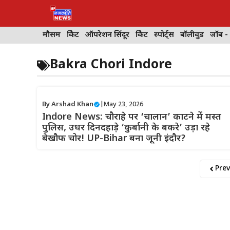
Skip
to
content
मौसम
क्रिकेट
ऑपरेशन सिंदूर
क्रिकेट
स्पोर्ट्स
बॉलीवुड
जॉब -
Bakra Chori Indore
By
Arshad Khan
|
May 23, 2026
Indore News: चौराहे पर ‘चालान’ काटने में मस्त
पुलिस, उधर दिनदहाड़े ‘कुर्बानी के बकरे’ उड़ा रहे
बेखौफ चोर! UP-Bihar बना जूनी इंदौर?
Prev