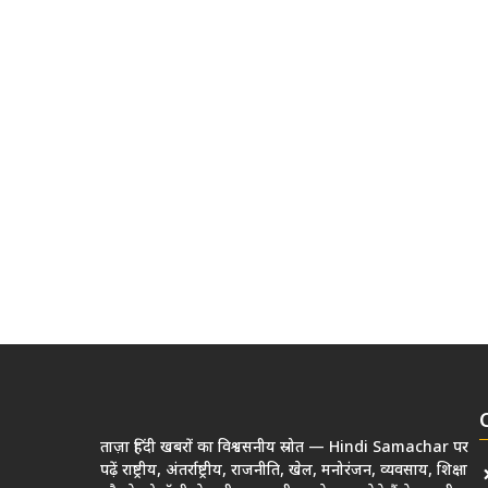
ताज़ा हिंदी खबरों का विश्वसनीय स्रोत — Hindi Samachar पर
पढ़ें राष्ट्रीय, अंतर्राष्ट्रीय, राजनीति, खेल, मनोरंजन, व्यवसाय, शिक्षा