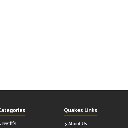
Categories
Quakes Links
राजनीति
About Us