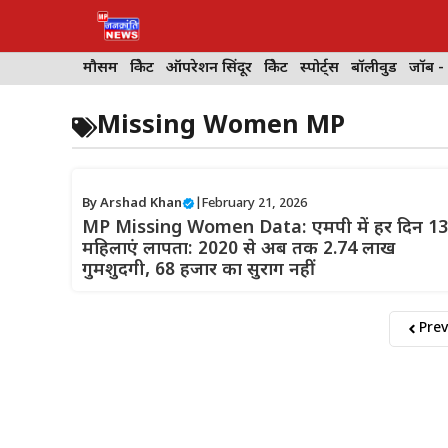
Skip
to
content
मौसम
क्रिकेट
ऑपरेशन सिंदूर
क्रिकेट
स्पोर्ट्स
बॉलीवुड
जॉब -
Missing Women MP
By
Arshad Khan
|
February 21, 2026
MP Missing Women Data: एमपी में हर दिन 1
महिलाएं लापता: 2020 से अब तक 2.74 लाख
गुमशुदगी, 68 हजार का सुराग नहीं
Prev