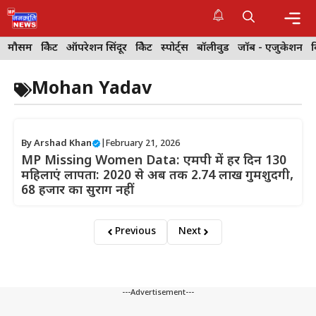
Skip
to
content
Me
मौसम
क्रिकेट
ऑपरेशन सिंदूर
क्रिकेट
स्पोर्ट्स
बॉलीवुड
जॉब - एजुकेशन
Mohan Yadav
By
Arshad Khan
|
February 21, 2026
MP Missing Women Data: एमपी में हर दिन 130
महिलाएं लापता: 2020 से अब तक 2.74 लाख गुमशुदगी,
68 हजार का सुराग नहीं
Previous
Next
---Advertisement---