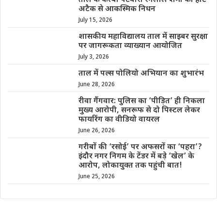
ताल के कस्बा पटवारी रंगलाल शर्मा का हार्ट
अटैक से आकस्मिक निधन
July 15, 2026
शासकीय महाविद्यालय ताल में साइबर सुरक्षा
पर जागरूकता व्याख्यान आयोजित
July 3, 2026
ताल में पल्स पोलियो अभियान का शुभारंभ
June 28, 2026
रीवा गैंगवार: पुलिस का ‘पीड़ित’ ही निकला
मुख्य आरोपी, सनरूफ से दो पिस्टल लेकर
फायरिंग का वीडियो वायरल
June 26, 2026
गरीबों की ‘रसोई’ पर अफसरों का ‘पहरा’?
इंदौर नगर निगम के टेंडर में बड़े ‘खेल’ के
आरोप, लोकायुक्त तक पहुंची बात!
June 25, 2026