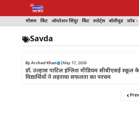
Skip
to
content
मौसम
क्रिकेट
ऑपरेशन सिंदूर
क्रिकेट
स्पोर्ट्स
बॉलीवुड
जॉब -
Savda
By
Arshad Khan
|
May 17, 2026
डॉ. उल्हास पाटिल इंग्लिश मीडियम सीबीएसई स्कूल क
विद्यार्थियों ने लहराया सफलता का परचम
Prev