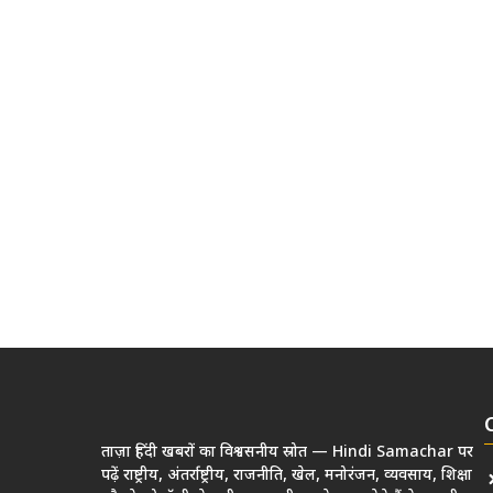
ताज़ा हिंदी खबरों का विश्वसनीय स्रोत — Hindi Samachar पर
पढ़ें राष्ट्रीय, अंतर्राष्ट्रीय, राजनीति, खेल, मनोरंजन, व्यवसाय, शिक्षा