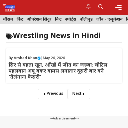
Skip
to
content
Me
मौसम
क्रिकेट
ऑपरेशन सिंदूर
क्रिकेट
स्पोर्ट्स
बॉलीवुड
जॉब - एजुकेशन
Wrestling News in Hindi
By
Arshad Khan
|
May 26, 2026
सिर से बहता खून, आँखों में जीत का जज़्बा: चोटिल
पहलवान अबू बकर बामस लगातार दूसरी बार बने
‘तेलंगाना केसरी’
Previous
Next
---Advertisement---