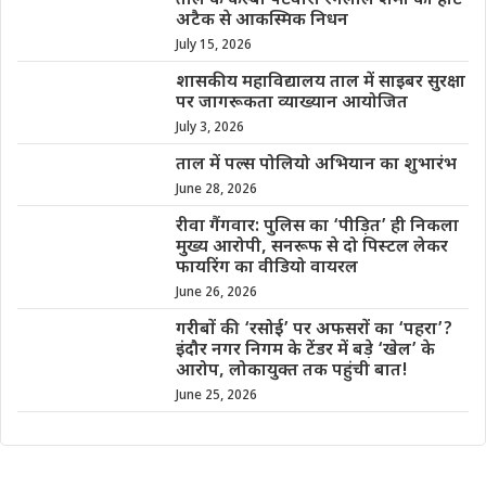
ताल के कस्बा पटवारी रंगलाल शर्मा का हार्ट
अटैक से आकस्मिक निधन
July 15, 2026
शासकीय महाविद्यालय ताल में साइबर सुरक्षा
पर जागरूकता व्याख्यान आयोजित
July 3, 2026
ताल में पल्स पोलियो अभियान का शुभारंभ
June 28, 2026
रीवा गैंगवार: पुलिस का ‘पीड़ित’ ही निकला
मुख्य आरोपी, सनरूफ से दो पिस्टल लेकर
फायरिंग का वीडियो वायरल
June 26, 2026
गरीबों की ‘रसोई’ पर अफसरों का ‘पहरा’?
इंदौर नगर निगम के टेंडर में बड़े ‘खेल’ के
आरोप, लोकायुक्त तक पहुंची बात!
June 25, 2026