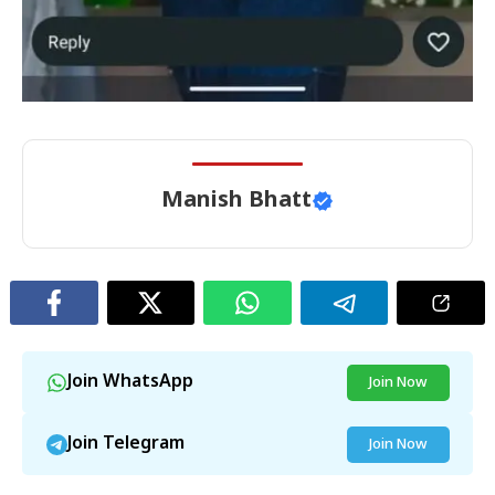
Manish Bhatt
Join WhatsApp
Join Now
Join Telegram
Join Now