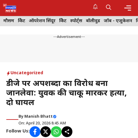
Skip
to
content
Me
मौसम
क्रिकेट
ऑपरेशन सिंदूर
क्रिकेट
स्पोर्ट्स
बॉलीवुड
जॉब - एजुकेशन
---Advertisement---
Uncategorized
डीजे पर अपशब्दों का विरोध बना
जानलेवा: युवक की चाकू मारकर हत्या,
दो घायल
By
Manish Bhatt
On: April 20, 2026 8:45 AM
Follow Us: