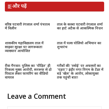
और पढ़ें
वरिष्ठ पटवारी रंगलाल शर्मा पंचतत्व
ताल के कस्बा पटवारी रंगलाल शर्मा
में विलीन
का हार्ट अटैक से आकस्मिक निधन
शासकीय महाविद्यालय ताल में
ताल में पल्स पोलियो अभियान का
साइबर सुरक्षा पर जागरूकता
शुभारंभ
व्याख्यान आयोजित
रीवा गैंगवार: पुलिस का ‘पीड़ित’ ही
गरीबों की ‘रसोई’ पर अफसरों का
निकला मुख्य आरोपी, सनरूफ से दो
‘पहरा’? इंदौर नगर निगम के टेंडर में
पिस्टल लेकर फायरिंग का वीडियो
बड़े ‘खेल’ के आरोप, लोकायुक्त
वायरल
तक पहुंची बात!
Leave a Comment