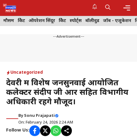
Skip
to
content
Me
मौसम
क्रिकेट
ऑपरेशन सिंदूर
क्रिकेट
स्पोर्ट्स
बॉलीवुड
जॉब - एजुकेशन
---Advertisement---
Uncategorized
देवरी में विशेष जनसुनवाई आयोजित
कलेक्टर संदीप जी आर सहित विभागीय
अधिकारी रहेंगे मौजूद।
By
Sonu Prajapati
On: February 24, 2026 2:24 AM
Follow Us: