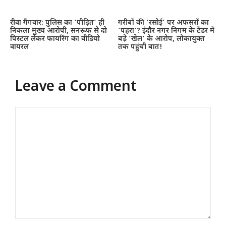
रीवा गैंगवार: पुलिस का ‘पीड़ित’ ही
गरीबों की ‘रसोई’ पर अफसरों का
निकला मुख्य आरोपी, सनरूफ से दो
‘पहरा’? इंदौर नगर निगम के टेंडर में
पिस्टल लेकर फायरिंग का वीडियो
बड़े ‘खेल’ के आरोप, लोकायुक्त
वायरल
तक पहुंची बात!
Leave a Comment
Comment