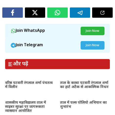
Join WhatsApp
Join Now
Join Telegram
Join Now
और पढ़ें
वरिष्ठ पटवारी रंगलाल शर्मा पंचतत्व
ताल के कस्बा पटवारी रंगलाल शर्मा
में विलीन
का हार्ट अटैक से आकस्मिक निधन
शासकीय महाविद्यालय ताल में
ताल में पल्स पोलियो अभियान का
साइबर सुरक्षा पर जागरूकता
शुभारंभ
व्याख्यान आयोजित