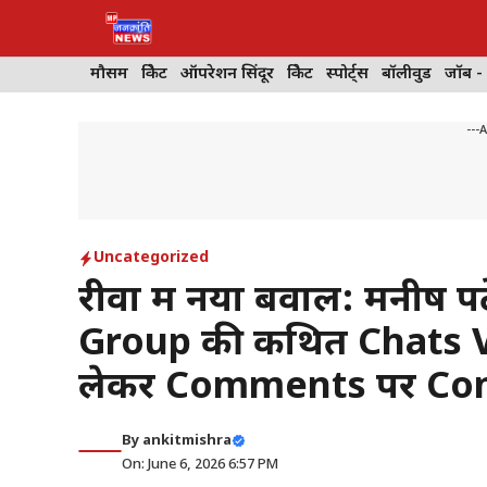
Skip
to
content
मौसम
क्रिकेट
ऑपरेशन सिंदूर
क्रिकेट
स्पोर्ट्स
बॉलीवुड
जॉब -
---
Uncategorized
रीवा में नया बवाल: मनीष
Group की कथित Chats V
लेकर Comments पर Co
By
ankitmishra
On: June 6, 2026 6:57 PM