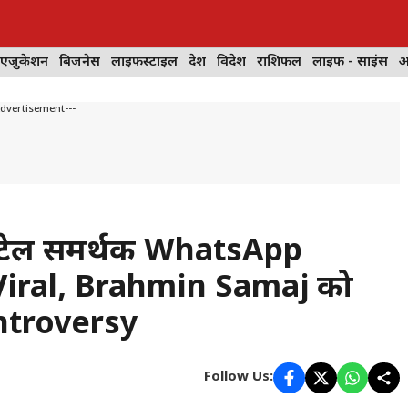
 एजुकेशन
बिजनेस
लाइफस्टाइल
देश
विदेश
राशिफल
लाइफ - साइंस
आ
Advertisement---
 पटेल समर्थक WhatsApp
iral, Brahmin Samaj को
ntroversy
Follow Us: