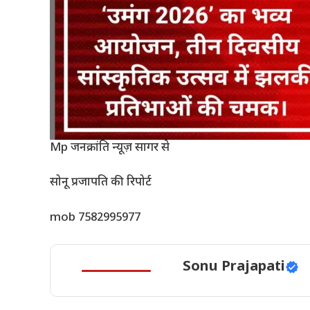
Mp जनक्रांति न्यूज़ सागर से
सोनू प्रजापति की रिपोर्ट
mob 7582995977
Sonu Prajapati