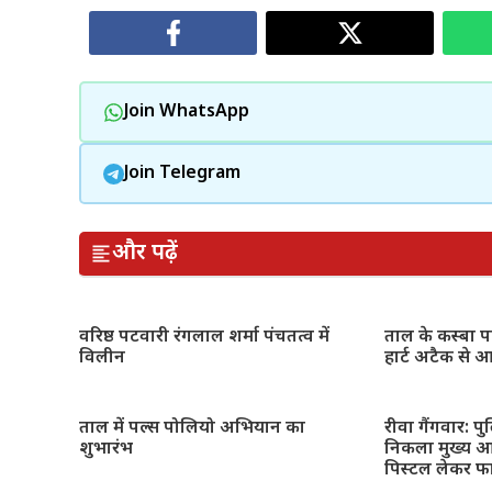
Join WhatsApp
Join Telegram
और पढ़ें
वरिष्ठ पटवारी रंगलाल शर्मा पंचतत्व में
ताल के कस्बा प
विलीन
हार्ट अटैक से
ताल में पल्स पोलियो अभियान का
रीवा गैंगवार: प
शुभारंभ
निकला मुख्य आ
पिस्टल लेकर फ