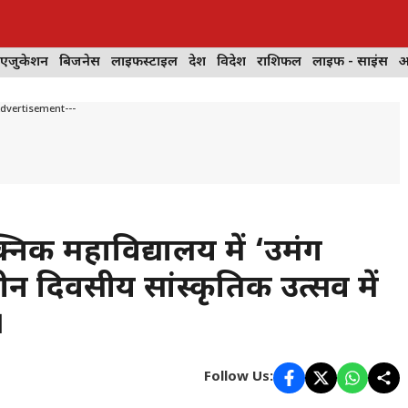
 एजुकेशन
बिजनेस
लाइफस्टाइल
देश
विदेश
राशिफल
लाइफ - साइंस
आ
Advertisement---
्निक महाविद्यालय में ‘उमंग
 दिवसीय सांस्कृतिक उत्सव में
।
Follow Us: