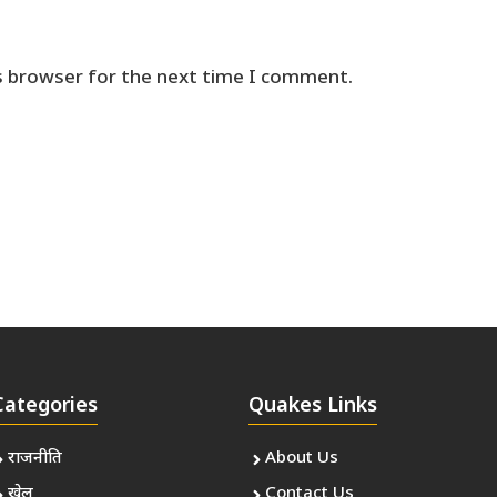
s browser for the next time I comment.
Categories
Quakes Links
राजनीति
About Us
खेल
Contact Us