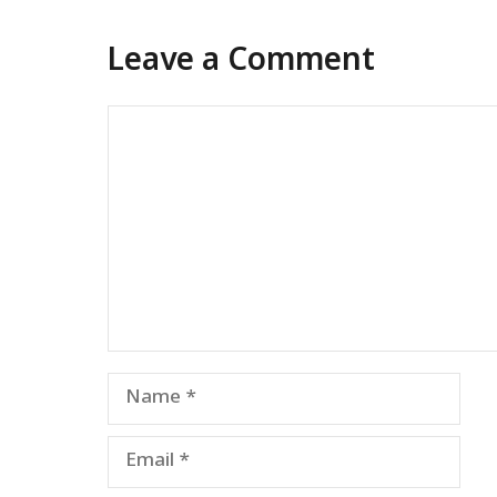
Leave a Comment
Comment
Name
Email