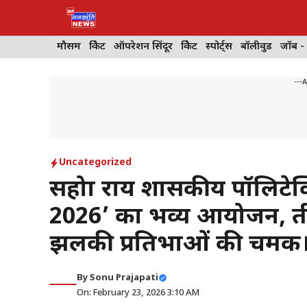
Skip
to
content
मौसम
क्रिकेट
ऑपरेशन सिंदूर
क्रिकेट
स्पोर्ट्स
बॉलीवुड
जॉब -
---
Uncategorized
सहोद्रा राय शासकीय पॉलिटेक
2026’ का भव्य आयोजन, तीन
झलकी प्रतिभाओं की चमक
By
Sonu Prajapati
On: February 23, 2026 3:10 AM