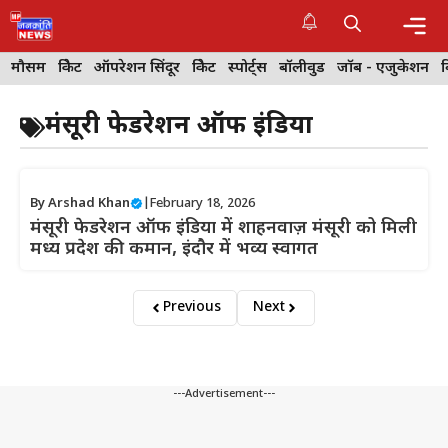
Skip
to
content
Me
मौसम
क्रिकेट
ऑपरेशन सिंदूर
क्रिकेट
स्पोर्ट्स
बॉलीवुड
जॉब - एजुकेशन
मंसूरी फेडरेशन ऑफ इंडिया
By
Arshad Khan
|
February 18, 2026
मंसूरी फेडरेशन ऑफ इंडिया में शाहनवाज़ मंसूरी को मिली
मध्य प्रदेश की कमान, इंदौर में भव्य स्वागत
Previous
Next
---Advertisement---