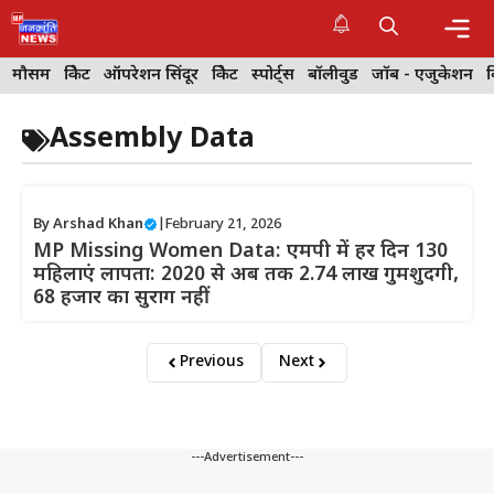
Skip
to
content
Me
मौसम
क्रिकेट
ऑपरेशन सिंदूर
क्रिकेट
स्पोर्ट्स
बॉलीवुड
जॉब - एजुकेशन
Assembly Data
By
Arshad Khan
|
February 21, 2026
MP Missing Women Data: एमपी में हर दिन 130
महिलाएं लापता: 2020 से अब तक 2.74 लाख गुमशुदगी,
68 हजार का सुराग नहीं
Previous
Next
---Advertisement---