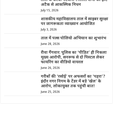
ताल के कस्बा पटवारी रंगलाल शर्मा का हार्ट
अटैक से आकस्मिक निधन
July 15, 2026
शासकीय महाविद्यालय ताल में साइबर सुरक्षा
पर जागरूकता व्याख्यान आयोजित
July 3, 2026
ताल में पल्स पोलियो अभियान का शुभारंभ
June 28, 2026
रीवा गैंगवार: पुलिस का ‘पीड़ित’ ही निकला
मुख्य आरोपी, सनरूफ से दो पिस्टल लेकर
फायरिंग का वीडियो वायरल
June 26, 2026
गरीबों की ‘रसोई’ पर अफसरों का ‘पहरा’?
इंदौर नगर निगम के टेंडर में बड़े ‘खेल’ के
आरोप, लोकायुक्त तक पहुंची बात!
June 25, 2026