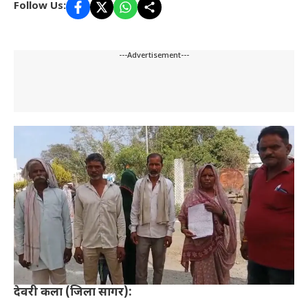
Follow Us:
---Advertisement---
देवरी कला (जिला सागर):