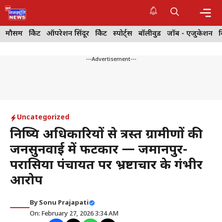
Skip
to
content
Me
मौसम
क्रिकेट
ऑपरेशन सिंदूर
क्रिकेट
स्पोर्ट्स
बॉलीवुड
जॉब - एजुकेशन
---Advertisement---
Uncategorized
निष्क्रिय अधिकारियों से त्रस्त ग्रामीणों की
जनसुनवाई में फटकार — जमानपुर-
परासिया पंचायत पर भ्रष्टाचार के गंभीर
आरोप
By
Sonu Prajapati
On: February 27, 2026 3:34 AM