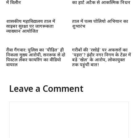
में विलीन
का हार्ट अटैक से आकस्मिक निधन
शासकीय महाविद्यालय ताल में
ताल में पल्स पोलियो अभियान का
साइबर सुरक्षा पर जागरूकता
शुभारंभ
व्याख्यान आयोजित
रीवा गैंगवार: पुलिस का ‘पीड़ित’ ही
गरीबों की ‘रसोई’ पर अफसरों का
निकला मुख्य आरोपी, सनरूफ से दो
‘पहरा’? इंदौर नगर निगम के टेंडर में
पिस्टल लेकर फायरिंग का वीडियो
बड़े ‘खेल’ के आरोप, लोकायुक्त
वायरल
तक पहुंची बात!
Leave a Comment
Comment