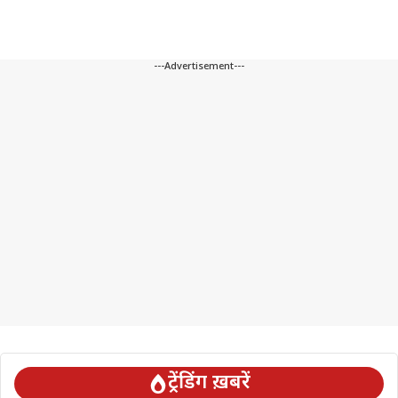
---Advertisement---
ट्रेंडिंग ख़बरें