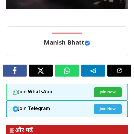
Manish Bhatt
Join WhatsApp
Join Now
Join Telegram
Join Now
और पढ़ें