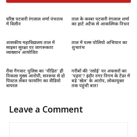
वरिष्ठ पटवारी रंगलाल शर्मा पंचतत्व
ताल के कस्बा पटवारी रंगलाल शर्मा
में विलीन
का हार्ट अटैक से आकस्मिक निधन
शासकीय महाविद्यालय ताल में
ताल में पल्स पोलियो अभियान का
साइबर सुरक्षा पर जागरूकता
शुभारंभ
व्याख्यान आयोजित
रीवा गैंगवार: पुलिस का ‘पीड़ित’ ही
गरीबों की ‘रसोई’ पर अफसरों का
निकला मुख्य आरोपी, सनरूफ से दो
‘पहरा’? इंदौर नगर निगम के टेंडर में
पिस्टल लेकर फायरिंग का वीडियो
बड़े ‘खेल’ के आरोप, लोकायुक्त
वायरल
तक पहुंची बात!
Leave a Comment
Comment