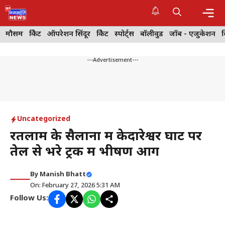
Skip
to
content
Me
मौसम
क्रिकेट
ऑपरेशन सिंदूर
क्रिकेट
स्पोर्ट्स
बॉलीवुड
जॉब - एजुकेशन
---Advertisement---
Uncategorized
रतलाम के सैलाना में केदारेश्वर घाट पर
तेल से भरे ट्रक में भीषण आग
By
Manish Bhatt
On: February 27, 2026 5:31 AM
Follow Us: