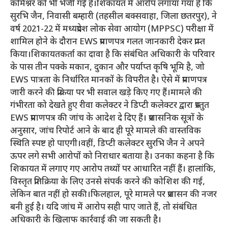
कमिश्नर को भी भेजी गई है।शिकायत में आरोप लगाया गया है कि
सुरभि जैन, निवासी बम्हारी (तहसील बक्सवाहा, जिला छतरपुर), ने
वर्ष 2021-22 में मध्यप्रदेश लोक सेवा आयोग (MPPSC) परीक्षा में
शामिल होने के दौरान EWS प्रमाणपत्र गलत जानकारी देकर प्राप्त
किया।शिकायतकर्ता का दावा है कि संबंधित अधिकारी के परिवार
के पास तीन पक्के मकान, दुकान और पर्याप्त कृषि भूमि है, जो
EWS पात्रता के निर्धारित मानकों के विपरीत है। ऐसे में प्रमाणपत्र
जारी करने की प्रक्रिया पर भी सवाल खड़े किए गए हैं।मामले की
गंभीरता को देखते हुए रीवा कलेक्टर ने डिप्टी कलेक्टर द्वारा प्रस्तुत
EWS प्रमाणपत्र की जांच के आदेश दे दिए हैं। प्रशासनिक सूत्रों के
अनुसार, जांच रिपोर्ट आने के बाद ही पूरे मामले की वास्तविक
स्थिति स्पष्ट हो पाएगी।वहीं, डिप्टी कलेक्टर सुरभि जैन ने अपने
ऊपर लगे सभी आरोपों को निराधार बताया है। उनका कहना है कि
शिकायत में लगाए गए आरोप तथ्यों पर आधारित नहीं हैं। हालांकि,
विस्तृत प्रतिक्रिया के लिए उनसे संपर्क करने की कोशिश की गई,
लेकिन बात नहीं हो सकी।फिलहाल, पूरे मामले पर प्रशासन की नजर
बनी हुई है। यदि जांच में आरोप सही पाए जाते हैं, तो संबंधित
अधिकारी के खिलाफ कार्रवाई की जा सकती है।