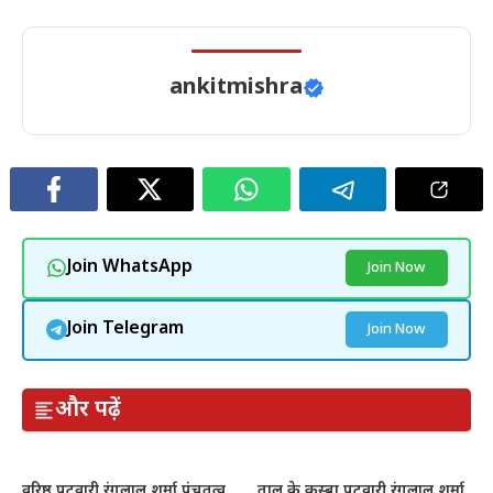
ankitmishra
Join WhatsApp
Join Now
Join Telegram
Join Now
और पढ़ें
वरिष्ठ पटवारी रंगलाल शर्मा पंचतत्व
ताल के कस्बा पटवारी रंगलाल शर्मा