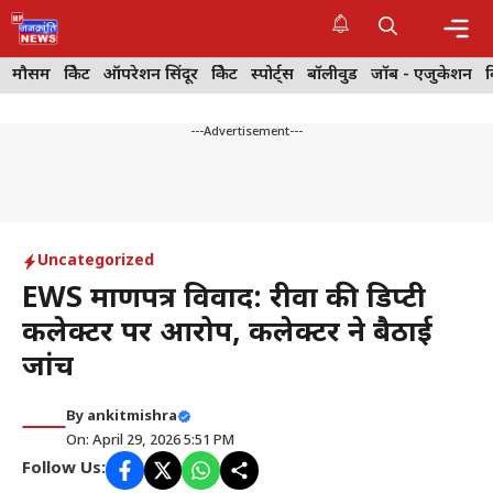
Skip
to
content
Me
मौसम
क्रिकेट
ऑपरेशन सिंदूर
क्रिकेट
स्पोर्ट्स
बॉलीवुड
जॉब - एजुकेशन
---Advertisement---
Uncategorized
EWS प्रमाणपत्र विवाद: रीवा की डिप्टी
कलेक्टर पर आरोप, कलेक्टर ने बैठाई
जांच
By
ankitmishra
On: April 29, 2026 5:51 PM
Follow Us: