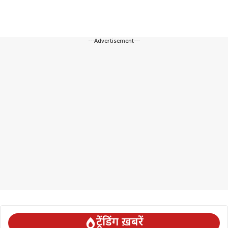
---Advertisement---
ट्रेंडिंग ख़बरें