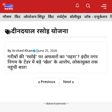
Skip
to
content
Me
मौसम
क्रिकेट
ऑपरेशन सिंदूर
क्रिकेट
स्पोर्ट्स
बॉलीवुड
जॉब - एजुकेशन
दीनदयाल रसोई योजना
By
Arshad Khan
|
June 25, 2026
गरीबों की ‘रसोई’ पर अफसरों का ‘पहरा’? इंदौर नगर
निगम के टेंडर में बड़े ‘खेल’ के आरोप, लोकायुक्त तक
पहुंची बात!
Previous
Next
---Advertisement---